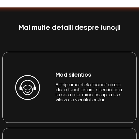
Mai multe detalii despre funcții
Mod silentios
Echipamentele beneficiaza
de o functionare silentioasa
la cea mai mica treapta de
viteza a ventilatorului.