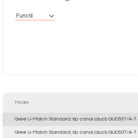
Functii
Model
Gree U-Match Standard, tip canal (duct) GUD35T/A-
Gree U-Match Standard, tip canal (duct) GUD50T/A-