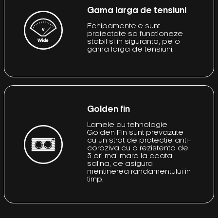
Gama larga de tensiuni
Echipamentele sunt
proiectate sa functioneze
stabil si in siguranta, pe o
gama larga de tensiuni.
Golden fin
Lamele cu tehnologie
Golden Fin sunt prevazute
cu un strat de protectie anti-
coroziva cu o rezistenta de
3 ori mai mare la ceata
salina, ce asigura
mentinerea randamentului in
timp.