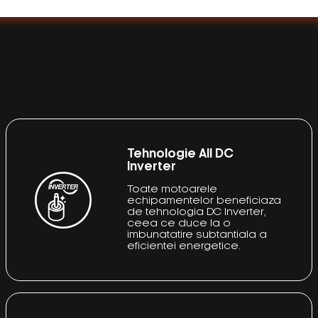
Tehnologie All DC
Inverter
Toate motoarele
echipamentelor beneficiaza
de tehnologia DC Inverter,
ceea ce duce la o
imbunatatire subtantiala a
eficientei energetice.