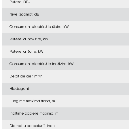
Putere, BTU
Nivel zgomot, dB
Consum en. electrică la răcire, kW
Putere la încălzire, kW
Putere la răcire, kW
Consum en. electrică la încălzire, kW
Debit de aer, m³/h
Hladagent
Lungime maxima trasa, m
Inaltime cadere maxima, m
Diametru conexiunii, inch