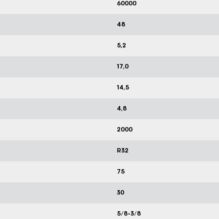
60000
48
5,2
17,0
14,5
4,8
2000
R32
75
30
5/8-3/8