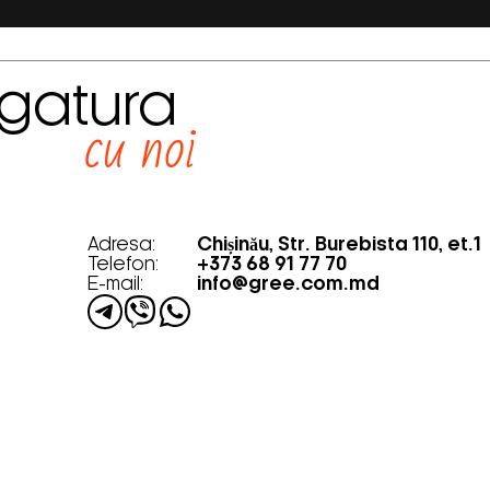
egatura
cu noi
Adresa:
Chișinău, Str. Burebista 110, et.1
Telefon:
+373 68 91 77 70
E-mail:
info@gree.com.md