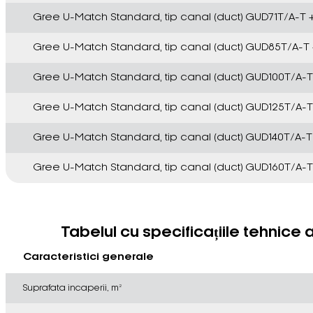
Gree U-Match Standard, tip canal (duct) GUD71T/A-T
Gree U-Match Standard, tip canal (duct) GUD85T/A-
Gree U-Match Standard, tip canal (duct) GUD100T/A-
Gree U-Match Standard, tip canal (duct) GUD125T/A-
Gree U-Match Standard, tip canal (duct) GUD140T/A-
Gree U-Match Standard, tip canal (duct) GUD160T/A-
Tabelul cu specificațiile tehnice
Caracteristici generale
Suprafata incaperii, m²