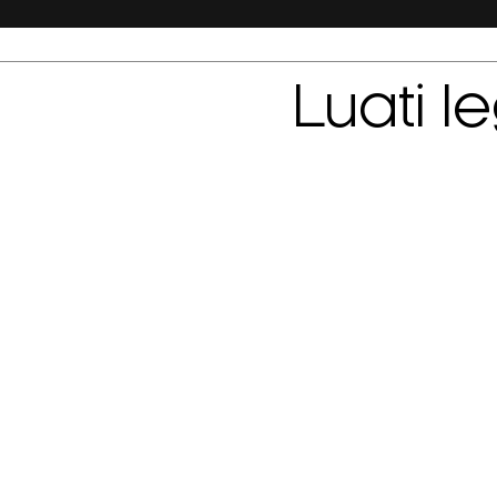
Luati l