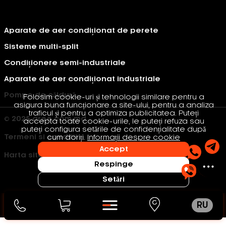
Aparate de aer condiționat de perete
Sisteme multi-split
Condiționere semi-industriale
Aparate de aer condiționat industriale
Pompe de căldură
Folosim cookie-uri și tehnologii similare pentru a
asigura buna funcționare a site-ului, pentru a analiza
traficul și pentru a optimiza publicitatea. Puteți
© 2025 gree.com.md
accepta toate cookie-urile, le puteți refuza sau
puteți configura setările de confidențialitate după
Termeni si conditii
cum doriți.
Informații despre cookie
Accept
Harta site-ului
Respinge
Setări
RU