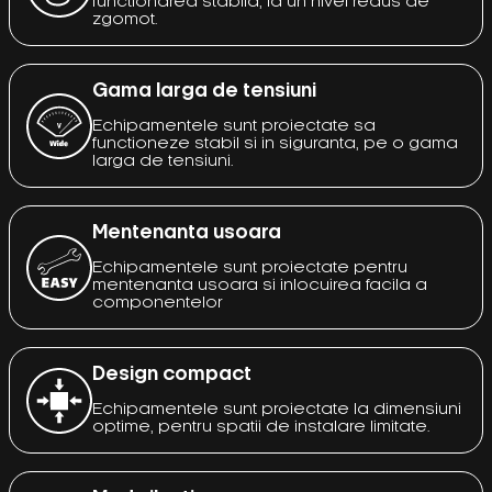
functionarea stabila, la un nivel redus de
zgomot.
Gama larga de tensiuni
Echipamentele sunt proiectate sa
functioneze stabil si in siguranta, pe o gama
larga de tensiuni.
Mentenanta usoara
Echipamentele sunt proiectate pentru
mentenanta usoara si inlocuirea facila a
componentelor
Design compact
Echipamentele sunt proiectate la dimensiuni
optime, pentru spatii de instalare limitate.