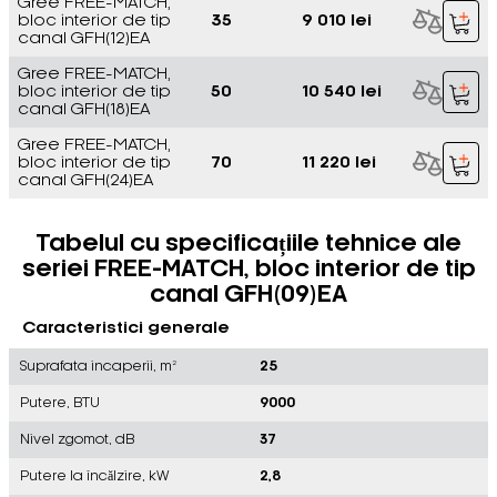
Gree FREE-MATCH,
bloc interior de tip
35
9 010 lei
canal GFH(12)EA
Gree FREE-MATCH,
bloc interior de tip
50
10 540 lei
canal GFH(18)EA
Gree FREE-MATCH,
bloc interior de tip
70
11 220 lei
canal GFH(24)EA
Tabelul cu specificațiile tehnice ale
seriei FREE-MATCH, bloc interior de tip
canal GFH(09)EA
Caracteristici generale
Suprafata incaperii, m²
25
Putere, BTU
9000
Nivel zgomot, dB
37
Putere la încălzire, kW
2,8