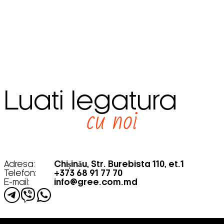
Luati legatura
cu noi
Adresa:
Chișinău, Str. Burebista 110, et.1
Telefon:
+373 68 91 77 70
E-mail:
info@gree.com.md