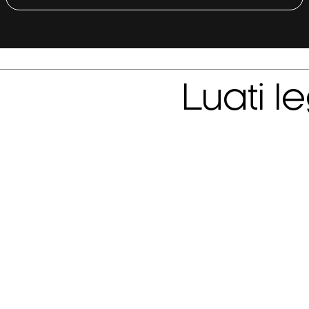
Luati l