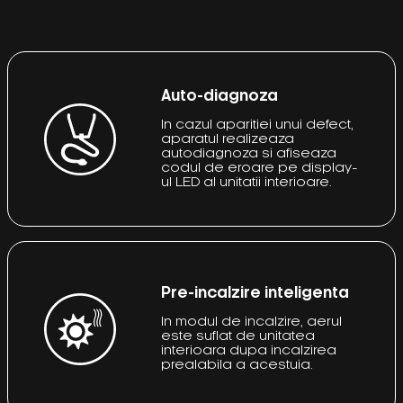
Auto-diagnoza
In cazul aparitiei unui defect,
aparatul realizeaza
autodiagnoza si afiseaza
codul de eroare pe display-
ul LED al unitatii interioare.
Pre-incalzire inteligenta
In modul de incalzire, aerul
este suflat de unitatea
interioara dupa incalzirea
prealabila a acestuia.