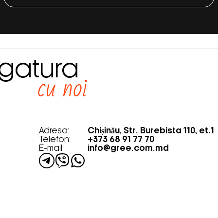
egatura
cu noi
Adresa:
Chișinău, Str. Burebista 110, et.1
Telefon:
+373 68 91 77 70
E-mail:
info@gree.com.md