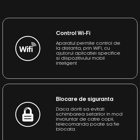
Control Wi-Fi
Aparatul permite control de
la distanta, prin WiFi, cu
ajutorul aplicatiei specifice
si dispozitivului mobil
inteligent
Blocare de siguranta
Daca doriti sa evitati
schimbarea setarilor in mod
involuntar de catre copii,
telecomanda poate sa fie
blocata.