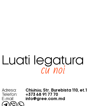
Luati legatura
cu noi
Adresa:
Chișinău, Str. Burebista 110, et.1
Telefon:
+373 68 91 77 70
E-mail:
info@gree.com.md