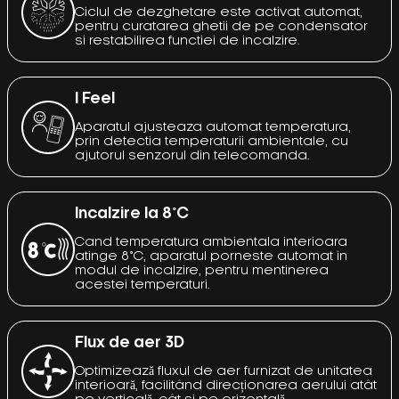
Ciclul de dezghetare este activat automat,
pentru curatarea ghetii de pe condensator
si restabilirea functiei de incalzire.
I Feel
Aparatul ajusteaza automat temperatura,
prin detectia temperaturii ambientale, cu
ajutorul senzorul din telecomanda.
Incalzire la 8°C
Cand temperatura ambientala interioara
atinge 8°C, aparatul porneste automat in
modul de incalzire, pentru mentinerea
acestei temperaturi.
Flux de aer 3D
Optimizează fluxul de aer furnizat de unitatea
interioară, facilitând direcționarea aerului atât