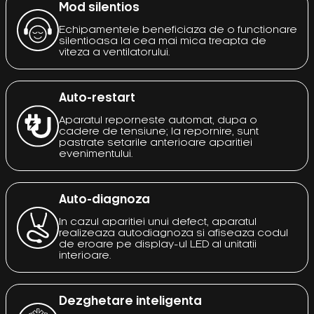
Mod silentios
Echipamentele beneficiaza de o functionare
silentioasa la cea mai mica treapta de
viteza a ventilatorului.
Auto-restart
Aparatul reporneste automat, dupa o
cadere de tensiune; la repornire, sunt
pastrate setarile anterioare aparitiei
evenimentului.
Auto-diagnoza
In cazul aparitiei unui defect, aparatul
realizeaza autodiagnoza si afiseaza codul
de eroare pe display-ul LED al unitatii
interioare.
Dezghetare inteligenta