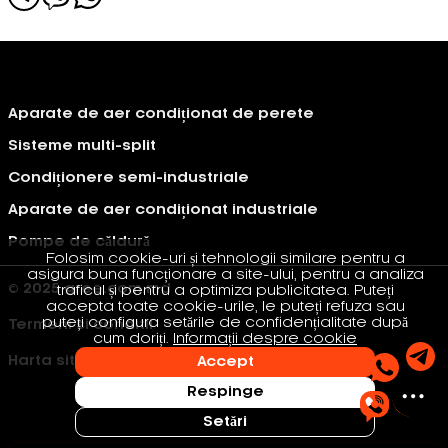
Aparate de aer condiționat de perete
Sisteme multi-split
Condiționere semi-industriale
Aparate de aer condiționat industriale
Pompe de căldură
Folosim cookie-uri și tehnologii similare pentru a
asigura buna funcționare a site-ului, pentru a analiza
© 2025 gree.com.md
traficul și pentru a optimiza publicitatea. Puteți
accepta toate cookie-urile, le puteți refuza sau
puteți configura setările de confidențialitate după
Termeni si conditii
cum doriți.
Informații despre cookie
Harta site-ului
Accept
Respinge
Setări