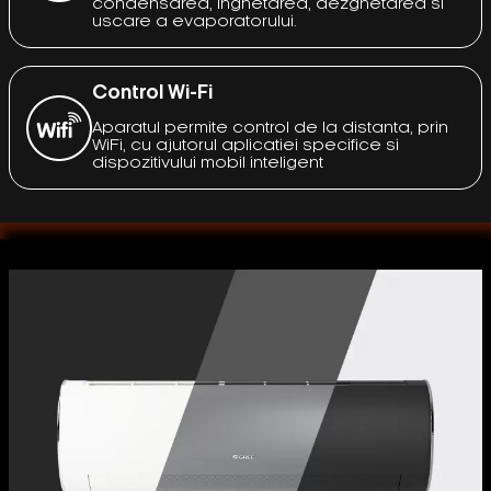
condensarea, inghetarea, dezghetarea si
uscare a evaporatorului.
Control Wi-Fi
Aparatul permite control de la distanta, prin
WiFi, cu ajutorul aplicatiei specifice si
dispozitivului mobil inteligent