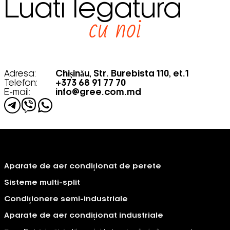
Luati legatura
cu noi
Adresa:
Chișinău, Str. Burebista 110, et.1
Telefon:
+373 68 91 77 70
E-mail:
info@gree.com.md
Aparate de aer condiționat de perete
Sisteme multi-split
Condiționere semi-industriale
Aparate de aer condiționat industriale