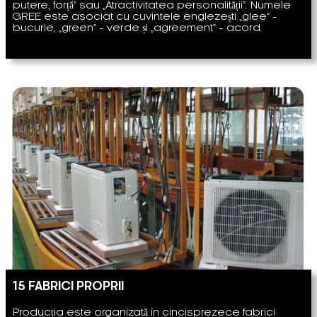
putere, forță” sau „Atractivitatea personalității”. Numele
GREE este asociat cu cuvintele englezești „glee” -
bucurie, „green” - verde și „agreement” - acord.
15 FABRICI PROPRII
Producția este organizată în cincisprezece fabrici