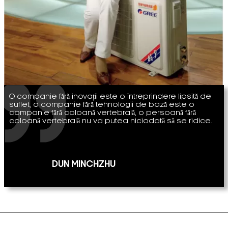
O companie fără inovații este o întreprindere lipsită de
suflet, o companie fără tehnologii de bază este o
companie fără coloană vertebrală, o persoană fără
coloană vertebrală nu va putea niciodată să se ridice.
DUN MINCHZHU