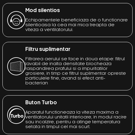
Mod silentios
Echipamentele beneficiaza de o functionare
silentioasa la cea mai mica treapta de
viteza a ventilatorului.
Filtru suplimentar
Filtrarea aerului se face in doua etape: filtrul
lavabil de inalta densitate blocheaza
raspandirea prafului si a impuritatilor
grosiere, in timp ce filtrul suplimentar opreste
particulele fine, avand si efect anti-
bacterian
Buton Turbo
Aparatul functioneaza la viteza maxima a
ventilatorului unitatii interioare, in modul racire
sau incalzire, pentru a atinge temperatura
setata in timpul cel mai scurt.