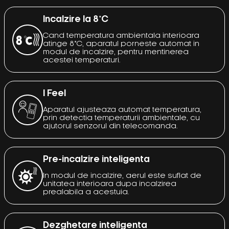
Incalzire la 8°C
Cand temperatura ambientala interioara
atinge 8°C, aparatul porneste automat in
modul de incalzire, pentru mentinerea
acestei temperaturi.
I Feel
Aparatul ajusteaza automat temperatura,
prin detectia temperaturii ambientale, cu
ajutorul senzorul din telecomanda.
Pre-incalzire inteligenta
In modul de incalzire, aerul este suflat de
unitatea interioara dupa incalzirea
prealabila a acestuia.
Dezghetare inteligenta