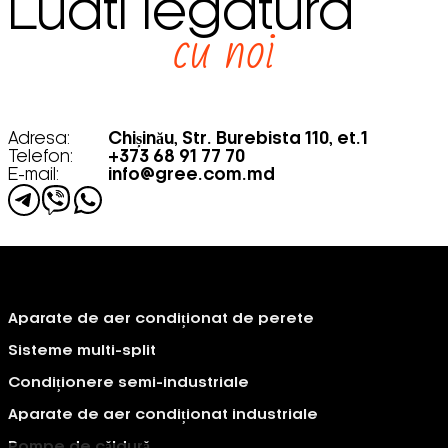
Luati legatura
cu noi
Adresa:
Chișinău, Str. Burebista 110, et.1
Telefon:
+373 68 91 77 70
E-mail:
info@gree.com.md
Aparate de aer condiționat de perete
Sisteme multi-split
Condiționere semi-industriale
Aparate de aer condiționat industriale
Pompe de căldură