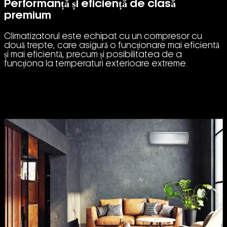
Performanță și eficiență de clasă
premium
Climatizatorul este echipat cu un compresor cu
două trepte, care asigură o funcționare mai eficientă
și mai eficientă, precum și posibilitatea de a
funcționa la temperaturi exterioare extreme.