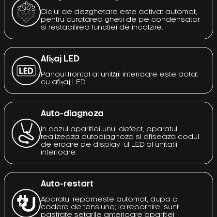
Ciclul de dezghetare este activat automat,
pentru curatarea ghetii de pe condensator
si restabilirea functiei de incalzire.
Afișaj LED
Panoul frontal al unității interioare este dotat
cu afișaj LED
Auto-diagnoza
In cazul aparitiei unui defect, aparatul
realizeaza autodiagnoza si afiseaza codul
de eroare pe display-ul LED al unitatii
interioare.
Auto-restart
Aparatul reporneste automat, dupa o
cadere de tensiune; la repornire, sunt
pastrate setarile anterioare aparitiei