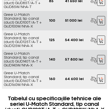
85
41 650 lei
(duct) GUD85T/A-T +
GUD85W/NhA-T
Gree U-Match
Standard, tip canal
100
51 000 lei
(duct) GUD100T/A-T +
GUD100W/NhA-X
Gree U-Match
Standard, tip canal
125
54 400 lei
(duct) GUD125T/A-T +
GUD125W/NhA-X
Gree U-Match
Standard, tip canal
140
57 800 lei
(duct) GUD140T/A-T +
GUD140W/NhA-X
Gree U-Match
Standard, tip canal
160
64 600 lei
(duct) GUD160T/A-T +
GUD160W/NhA-X
Tabelul cu specificațiile tehnice ale
seriei U-Match Standard, tip canal