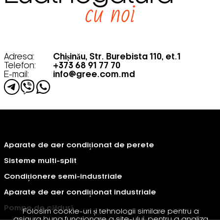
cu noi
Adresa:
Chișinău, Str. Burebista 110, et.1
Telefon:
+373 68 91 77 70
E-mail:
info@gree.com.md
Aparate de aer condiționat de perete
Sisteme multi-split
Condiționere semi-industriale
Aparate de aer condiționat industriale
Pompe de căldură
Folosim cookie-uri și tehnologii similare pentru a
asigura buna funcționare a site-ului, pentru a analiza