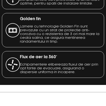
optime, pentru spatii de instalare limitate.
Golden fin
Lamele cu tehnologie Golden Fin sunt
prevazute cu un strat de protectie anti-
coroziva cu o rezistenta de 3 ori mai mare la
ceata salina, ce asigura mentinerea
randamentului in timp.
Flux de aer la 360°
Echipamentele elibereaza fluxul de aer prin
opt fante de evacuare, asigurand o
dispersie uniforma in incapere.