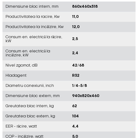
Dimensiune bloc intern, mm
860x460x318
Productivitatea la racire, Kw
11,0
Productivitatea la încălzire, Kw
12,0
Consum en. electrică la răcire,
2,5
kW
Consum en. electrică la
2,4
încălzire, kW
Nivel zgomot, dB
42/68
Hladagent
R32
Diametru conexiunii, inch
1/4-5/8
Dimensiune bloc extern, mm
940x820x460
Greutatea bloc intern, kg
62
Greutatea bloc extern, kg
104
EER - răcire, watt
4,4
COP - încălzire, watt
5,0