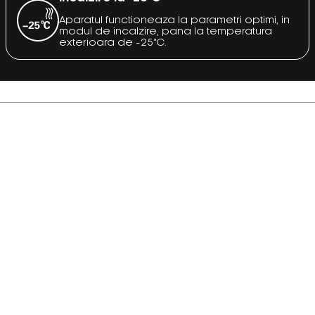
Aparatul functioneaza la parametri optimi, in
modul de incalzire, pana la temperatura
exterioara de -25°C.