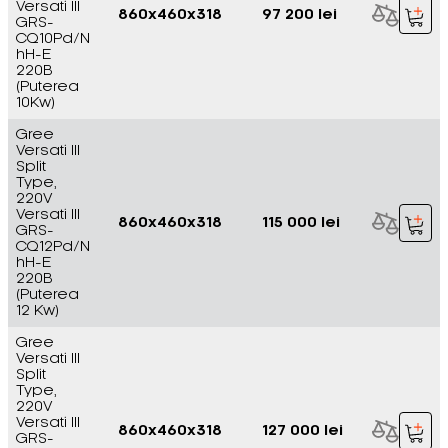
Versati III
860x460x318
97 200 lei
GRS-
CQ10Pd/N
hH-E
220В
(Puterea
10Kw)
Gree
Versati III
Split
Type,
220V
Versati III
860x460x318
115 000 lei
GRS-
CQ12Pd/N
hH-E
220В
(Puterea
12 Kw)
Gree
Versati III
Split
Type,
220V
Versati III
860x460x318
127 000 lei
GRS-