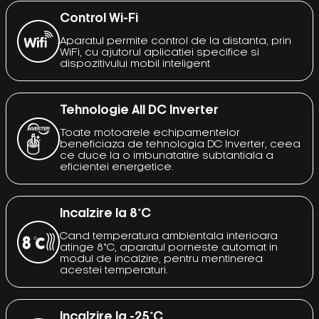
Control Wi-Fi
Aparatul permite control de la distanta, prin
WiFi, cu ajutorul aplicatiei specifice si
dispozitivului mobil inteligent
Tehnologie All DC Inverter
Toate motoarele echipamentelor
beneficiaza de tehnologia DC Inverter, ceea
ce duce la o imbunatatire subtantiala a
eficientei energetice.
Incalzire la 8°C
Cand temperatura ambientala interioara
atinge 8°C, aparatul porneste automat in
modul de incalzire, pentru mentinerea
acestei temperaturi.
Incalzire la -25°C