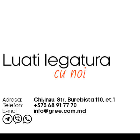
Luati legatura
cu noi
Adresa:
Chișinău, Str. Burebista 110, et.1
Telefon:
+373 68 91 77 70
E-mail:
info@gree.com.md