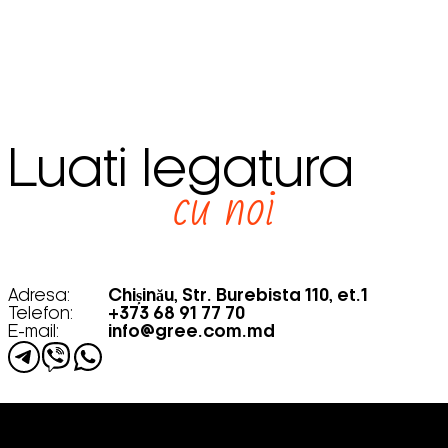
Luati legatura
cu noi
Adresa:
Chișinău, Str. Burebista 110, et.1
Telefon:
+373 68 91 77 70
E-mail:
info@gree.com.md