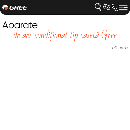
Aparate
de aer condiționat tip casetă Gree
afiseaza