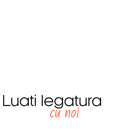
Luati legatura
cu noi