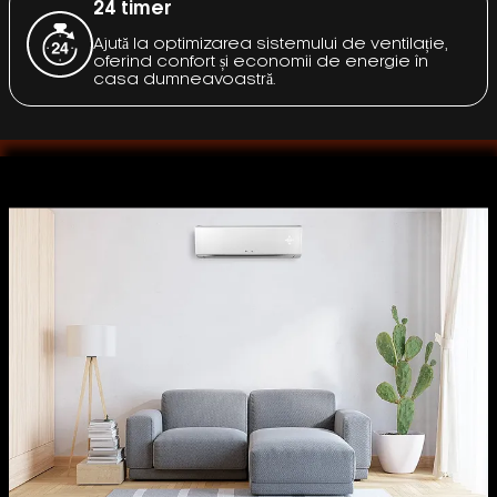
24 timer
Ajută la optimizarea sistemului de ventilație,
oferind confort și economii de energie în
casa dumneavoastră.