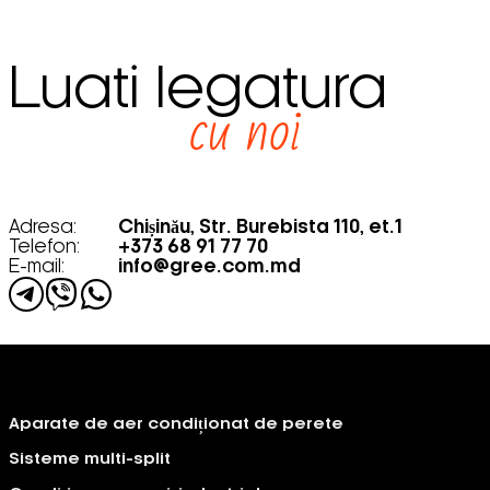
Luati legatura
cu noi
Adresa:
Chișinău, Str. Burebista 110, et.1
Telefon:
+373 68 91 77 70
E-mail:
info@gree.com.md
Aparate de aer condiționat de perete
Sisteme multi-split