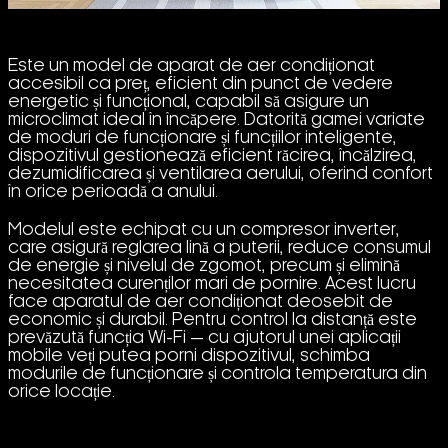
Este un model de aparat de aer condiționat
accesibil ca preț, eficient din punct de vedere
energetic și funcțional, capabil să asigure un
microclimat ideal în încăpere. Datorită gamei variate
de moduri de funcționare și funcțiilor inteligente,
dispozitivul gestionează eficient răcirea, încălzirea,
dezumidificarea și ventilarea aerului, oferind confort
în orice perioadă a anului.
Modelul este echipat cu un compresor inverter,
care asigură reglarea lină a puterii, reduce consumul
de energie și nivelul de zgomot, precum și elimină
necesitatea curenților mari de pornire. Acest lucru
face aparatul de aer condiționat deosebit de
economic și durabil. Pentru control la distanță este
prevăzută funcția Wi-Fi — cu ajutorul unei aplicații
mobile veți putea porni dispozitivul, schimba
modurile de funcționare și controla temperatura din
orice locație.