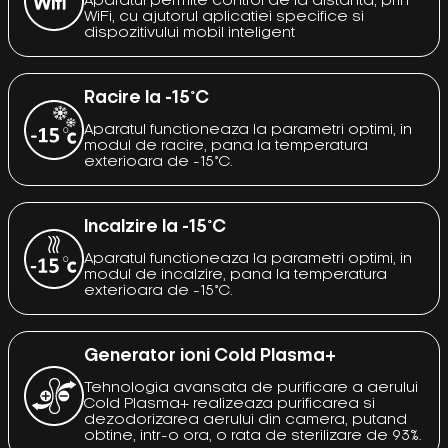
Aparatul permite control de la distanta, prin
WiFi, cu ajutorul aplicatiei specifice si
dispozitivului mobil inteligent
Racire la -15°C
Aparatul functioneaza la parametri optimi, in
modul de racire, pana la temperatura
exterioara de -15°C.
Incalzire la -15°C
Aparatul functioneaza la parametri optimi, in
modul de incalzire, pana la temperatura
exterioara de -15°C.
Generator ioni Cold Plasma+
Tehnologia avansata de purificare a aerului
Cold Plasma+ realizeaza purificarea si
dezodorizarea aerului din camera, putand
obtine, intr-o ora, o rata de sterilizare de 93%.