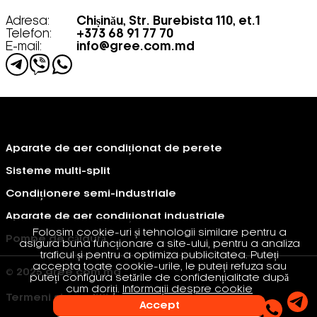
Adresa:
Chișinău, Str. Burebista 110, et.1
Telefon:
+373 68 91 77 70
E-mail:
info@gree.com.md
Aparate de aer condiționat de perete
Sisteme multi-split
Condiționere semi-industriale
Aparate de aer condiționat industriale
Folosim cookie-uri și tehnologii similare pentru a
Pompe de căldură
asigura buna funcționare a site-ului, pentru a analiza
traficul și pentru a optimiza publicitatea. Puteți
accepta toate cookie-urile, le puteți refuza sau
© 2025 gree.com.md
puteți configura setările de confidențialitate după
cum doriți.
Informații despre cookie
Termeni si conditii
Accept