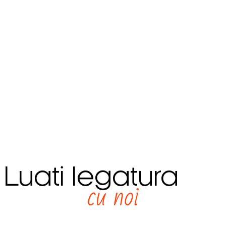
Luati legatura
cu noi