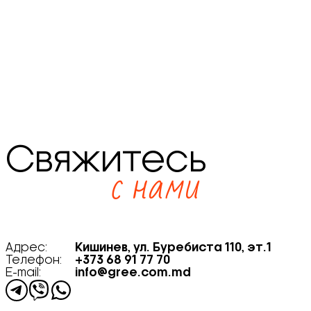
Свяжитесь
с нами
Адрес:
Кишинев, ул. Буребиста 110, эт.1
Телефон:
+373 68 91 77 70
E-mail:
info@gree.com.md