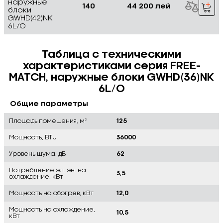
наружные
140
44 200 лей
блоки
GWHD(42)NK
6L/O
Таблица с техническими
характеристиками серия FREE-
MATCH, наружные блоки GWHD(36)NK
6L/O
Общие параметры
Площадь помещения, м²
125
Мощность, BTU
36000
Уровень шума, дБ
62
Потребление эл. эн. на
3,5
охлаждение, кВт
Мощность на обогрев, кВт
12,0
Мощность на охлаждение,
10,5
кВт