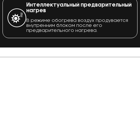
Интеллектуальный предварительный
нагрев
В режиме обогрева воздух продувается
внутренним блоком после его
предварительного нагрева.