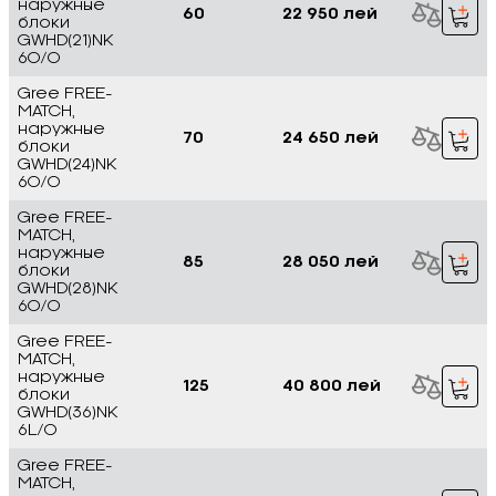
наружные
60
22 950 лей
блоки
GWHD(21)NK
6O/O
Gree FREE-
MATCH,
наружные
70
24 650 лей
блоки
GWHD(24)NK
6O/O
Gree FREE-
MATCH,
наружные
85
28 050 лей
блоки
GWHD(28)NK
6O/O
Gree FREE-
MATCH,
наружные
125
40 800 лей
блоки
GWHD(36)NK
6L/O
Gree FREE-
MATCH,