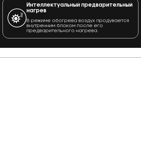
Интеллектуальный предварительный
нагрев
В режиме обогрева воздух продувается
внутренним блоком после его
предварительного нагрева.