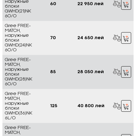
наружные
60
22 950 лей
блоки
GWHD(21)NK
6O/O
Gree FREE-
MATCH,
наружные
70
24 650 лей
блоки
GWHD(24)NK
6O/O
Gree FREE-
MATCH,
наружные
85
28 050 лей
блоки
GWHD(28)NK
6O/O
Gree FREE-
MATCH,
наружные
125
40 800 лей
блоки
GWHD(36)NK
6L/O
Gree FREE-
MATCH,