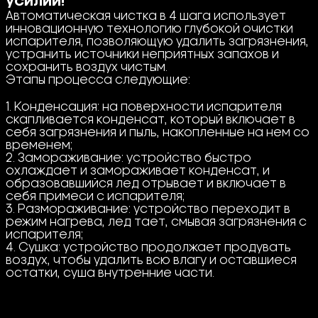
усилий!
Автоматическая чистка в 4 шага использует
инновационную технологию глубокой очистки
испарителя, позволяющую удалить загрязнения,
устранить источники неприятных запахов и
сохранить воздух чистым.
Этапы процесса следующие:
1. Конденсация: на поверхности испарителя
скапливается конденсат, который включает в
себя загрязнения и пыль, накопленные на нем со
временем;
2. Замораживание: устройство быстро
охлаждает и замораживает конденсат, и
образовавшийся лед отрывает и включает в
себя примеси с испарителя;
3. Размораживание: устройство переходит в
режим нагрева, лед тает, смывая загрязнения с
испарителя;
4. Сушка: устройство продолжает продувать
воздух, чтобы удалить всю влагу и оставшиеся
остатки, суша внутренние части.