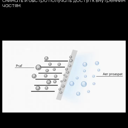
снимать и быстро получать доступ к внутренним
частям.