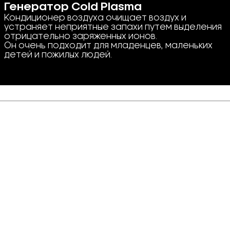
Генератор Cold Plasma
Кондиционер воздуха очищает воздух и
устраняет неприятные запахи путем выделения
отрицательно заряженных ионов.
Он очень подходит для младенцев, маленьких
детей и пожилых людей.