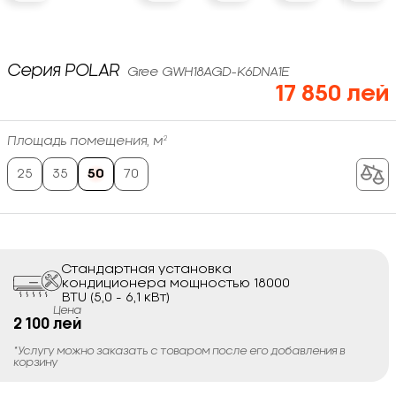
Серия POLAR
Gree GWH18AGD-K6DNA1E
17 850 лей
Площадь помещения, м²
25
35
50
70
Стандартная установка
кондиционера мощностью 18000
BTU (5,0 - 6,1 кВт)
Цена
2 100 лей
*Услугу можно заказать с товаром после его добавления в
корзину