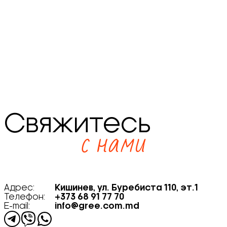
Свяжитесь
с нами
Адрес:
Кишинев, ул. Буребиста 110, эт.1
Телефон:
+373 68 91 77 70
E-mail:
info@gree.com.md