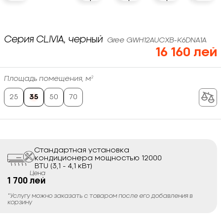
Серия CLIVIA, черный
Gree GWH12AUCXB-K6DNA1A
16 160 лей
Площадь помещения, м²
25
35
50
70
Стандартная установка
кондиционера мощностью 12000
BTU (3,1 - 4,1 кВт)
Цена
1 700 лей
*Услугу можно заказать с товаром после его добавления в
корзину